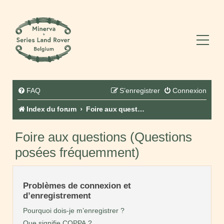
FAQ
S’enregistrer
Connexion
Index du forum
Foire aux questions (Questions posées fréquemment)
Foire aux questions (Questions
posées fréquemment)
Problèmes de connexion et
d’enregistrement
Pourquoi dois-je m’enregistrer ?
Que signifie COPPA ?