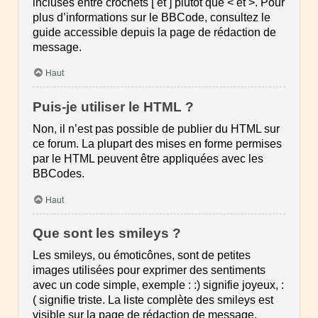
incluses entre crochets [ et ] plutôt que < et >. Pour
plus d’informations sur le BBCode, consultez le
guide accessible depuis la page de rédaction de
message.
Haut
Puis-je utiliser le HTML ?
Non, il n’est pas possible de publier du HTML sur
ce forum. La plupart des mises en forme permises
par le HTML peuvent être appliquées avec les
BBCodes.
Haut
Que sont les smileys ?
Les smileys, ou émoticônes, sont de petites
images utilisées pour exprimer des sentiments
avec un code simple, exemple : :) signifie joyeux, :
( signifie triste. La liste complète des smileys est
visible sur la page de rédaction de message.