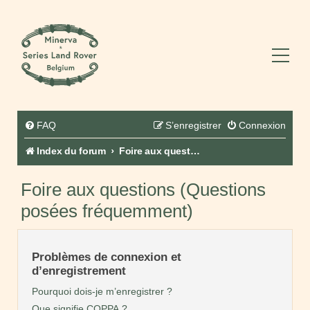
FAQ
S’enregistrer
Connexion
Index du forum
Foire aux questions (Questions posées fréquemment)
Foire aux questions (Questions
posées fréquemment)
Problèmes de connexion et
d’enregistrement
Pourquoi dois-je m’enregistrer ?
Que signifie COPPA ?