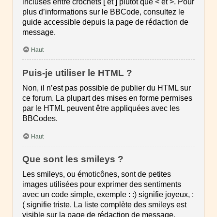
incluses entre crochets [ et ] plutôt que < et >. Pour
plus d’informations sur le BBCode, consultez le
guide accessible depuis la page de rédaction de
message.
Haut
Puis-je utiliser le HTML ?
Non, il n’est pas possible de publier du HTML sur
ce forum. La plupart des mises en forme permises
par le HTML peuvent être appliquées avec les
BBCodes.
Haut
Que sont les smileys ?
Les smileys, ou émoticônes, sont de petites
images utilisées pour exprimer des sentiments
avec un code simple, exemple : :) signifie joyeux, :
( signifie triste. La liste complète des smileys est
visible sur la page de rédaction de message.