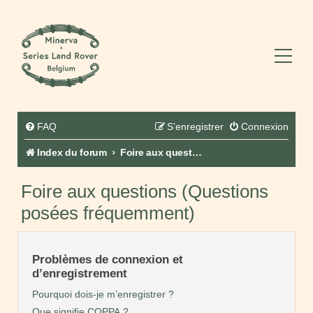
FAQ
S’enregistrer
Connexion
Index du forum
Foire aux questions (Questions posées fréquemment)
Foire aux questions (Questions
posées fréquemment)
Problèmes de connexion et
d’enregistrement
Pourquoi dois-je m’enregistrer ?
Que signifie COPPA ?