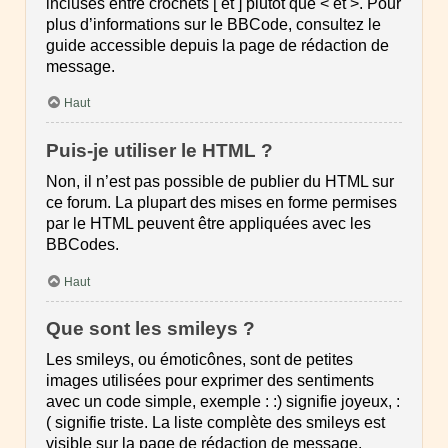
incluses entre crochets [ et ] plutôt que < et >. Pour
plus d’informations sur le BBCode, consultez le
guide accessible depuis la page de rédaction de
message.
Haut
Puis-je utiliser le HTML ?
Non, il n’est pas possible de publier du HTML sur
ce forum. La plupart des mises en forme permises
par le HTML peuvent être appliquées avec les
BBCodes.
Haut
Que sont les smileys ?
Les smileys, ou émoticônes, sont de petites
images utilisées pour exprimer des sentiments
avec un code simple, exemple : :) signifie joyeux, :
( signifie triste. La liste complète des smileys est
visible sur la page de rédaction de message.