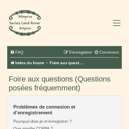
FAQ
S’enregistrer
Connexion
Index du forum
Foire aux questions (Questions posées fréquemment)
Foire aux questions (Questions
posées fréquemment)
Problèmes de connexion et
d’enregistrement
Pourquoi dois-je m’enregistrer ?
Que signifie COPPA ?