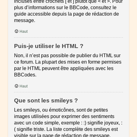
incluses entre crochets [ et ] plutôt que < et >. Pour
plus d’informations sur le BBCode, consultez le
guide accessible depuis la page de rédaction de
message.
Haut
Puis-je utiliser le HTML ?
Non, il n’est pas possible de publier du HTML sur
ce forum. La plupart des mises en forme permises
par le HTML peuvent être appliquées avec les
BBCodes.
Haut
Que sont les smileys ?
Les smileys, ou émoticônes, sont de petites
images utilisées pour exprimer des sentiments
avec un code simple, exemple : :) signifie joyeux, :
( signifie triste. La liste complète des smileys est
visible sur la page de rédaction de message.