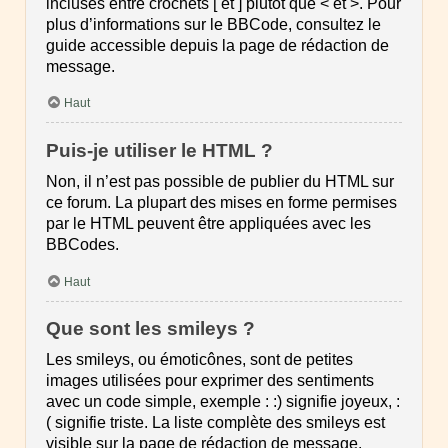
incluses entre crochets [ et ] plutôt que < et >. Pour
plus d’informations sur le BBCode, consultez le
guide accessible depuis la page de rédaction de
message.
Haut
Puis-je utiliser le HTML ?
Non, il n’est pas possible de publier du HTML sur
ce forum. La plupart des mises en forme permises
par le HTML peuvent être appliquées avec les
BBCodes.
Haut
Que sont les smileys ?
Les smileys, ou émoticônes, sont de petites
images utilisées pour exprimer des sentiments
avec un code simple, exemple : :) signifie joyeux, :
( signifie triste. La liste complète des smileys est
visible sur la page de rédaction de message.