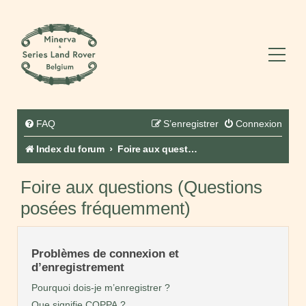
FAQ
S’enregistrer
Connexion
Index du forum
Foire aux questions (Questions posées fréquemment)
Foire aux questions (Questions
posées fréquemment)
Problèmes de connexion et
d’enregistrement
Pourquoi dois-je m’enregistrer ?
Que signifie COPPA ?