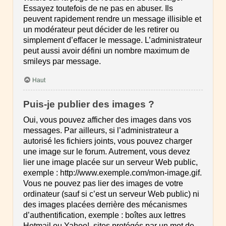
Essayez toutefois de ne pas en abuser. Ils
peuvent rapidement rendre un message illisible et
un modérateur peut décider de les retirer ou
simplement d’effacer le message. L’administrateur
peut aussi avoir défini un nombre maximum de
smileys par message.
Haut
Puis-je publier des images ?
Oui, vous pouvez afficher des images dans vos
messages. Par ailleurs, si l’administrateur a
autorisé les fichiers joints, vous pouvez charger
une image sur le forum. Autrement, vous devez
lier une image placée sur un serveur Web public,
exemple : http://www.exemple.com/mon-image.gif.
Vous ne pouvez pas lier des images de votre
ordinateur (sauf si c’est un serveur Web public) ni
des images placées derrière des mécanismes
d’authentification, exemple : boîtes aux lettres
Hotmail ou Yahoo!, sites protégés par un mot de