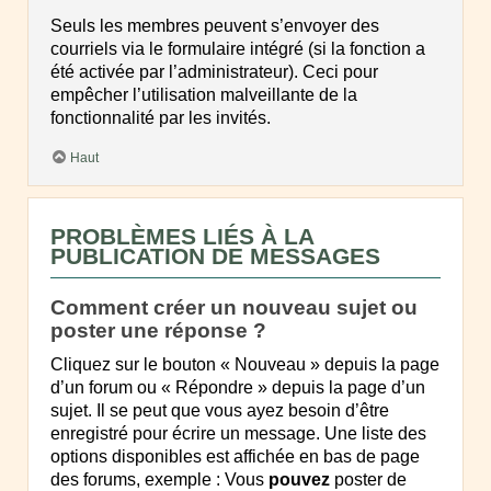
Seuls les membres peuvent s’envoyer des
courriels via le formulaire intégré (si la fonction a
été activée par l’administrateur). Ceci pour
empêcher l’utilisation malveillante de la
fonctionnalité par les invités.
Haut
PROBLÈMES LIÉS À LA
PUBLICATION DE MESSAGES
Comment créer un nouveau sujet ou
poster une réponse ?
Cliquez sur le bouton « Nouveau » depuis la page
d’un forum ou « Répondre » depuis la page d’un
sujet. Il se peut que vous ayez besoin d’être
enregistré pour écrire un message. Une liste des
options disponibles est affichée en bas de page
des forums, exemple : Vous
pouvez
poster de