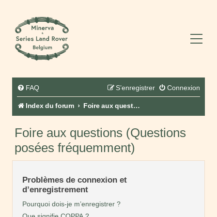
FAQ
S’enregistrer
Connexion
Index du forum
Foire aux questions (Questions posées fréquemment)
Foire aux questions (Questions
posées fréquemment)
Problèmes de connexion et
d’enregistrement
Pourquoi dois-je m’enregistrer ?
Que signifie COPPA ?