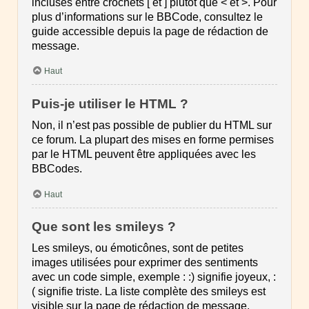
incluses entre crochets [ et ] plutôt que < et >. Pour
plus d’informations sur le BBCode, consultez le
guide accessible depuis la page de rédaction de
message.
Haut
Puis-je utiliser le HTML ?
Non, il n’est pas possible de publier du HTML sur
ce forum. La plupart des mises en forme permises
par le HTML peuvent être appliquées avec les
BBCodes.
Haut
Que sont les smileys ?
Les smileys, ou émoticônes, sont de petites
images utilisées pour exprimer des sentiments
avec un code simple, exemple : :) signifie joyeux, :
( signifie triste. La liste complète des smileys est
visible sur la page de rédaction de message.